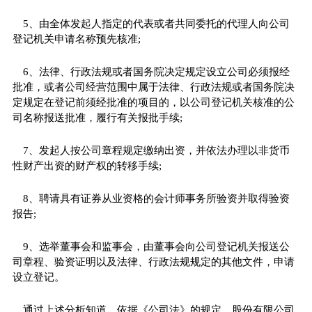
5、由全体发起人指定的代表或者共同委托的代理人向公司
登记机关申请名称预先核准;
6、法律、行政法规或者国务院决定规定设立公司必须报经
批准，或者公司经营范围中属于法律、行政法规或者国务院决
定规定在登记前须经批准的项目的，以公司登记机关核准的公
司名称报送批准，履行有关报批手续;
7、发起人按公司章程规定缴纳出资，并依法办理以非货
币
性
财产出资的财产权的转移手续;
8、聘请具有证券从业资格的会计师事务所验资并取得验资
报告;
9、选举董事会和监事会，由董事会向公司登记机关报送公
司章程、验资证明以及法律、行政法规规定的其他文件，申请
设立登记。
通过上述分析知道，依据《公司法》的规定，股份有限公司