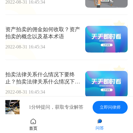
2022-08-31 16:45:34
资产拍卖的佣金如何收取？资产
拍卖的概念以及基本术语
2022-08-31 16:45:34
拍卖法律关系什么情况下要终
止？拍卖法律关系什么情况下要
中止？
2022-08-31 16:45:34
1分钟提问，获取专业解答
立即问律师
资产拍卖签订的委托合同和成交
合同要注意哪些情况？
问答
首页