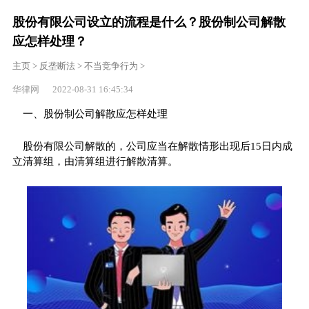
股份有限公司设立的流程是什么？股份制公司解散
应怎样处理？
主页
>
反垄断法
>
不当竞争行为
>
华律网 2022-08-31 16:45:34
一、股份制公司解散应怎样处理
股份有限公司解散的，公司应当在解散情形出现后15日内成
立清算组，由清算组进行解散清算。