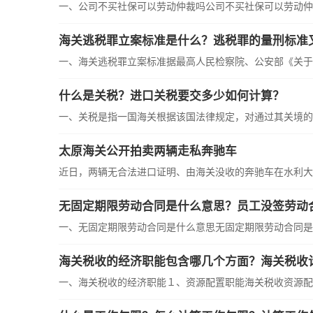
一、公司不买社保可以劳动仲裁吗公司不买社保可以劳动仲裁
海关逃税罪立案标准是什么？逃税罪的量刑标准
一、海关逃税罪立案标准据最高人民检察院、公安部《关于经
什么是关税？进口关税要交多少如何计算？
一、关税是指一国海关根据该国法律规定，对通过其关境的进
太原海关公开拍卖两辆走私奔驰车
近日，两辆无合法进口证明、由海关没收的奔驰车在水利大厦
一、无固定期限劳动合同是什么意思无固定期限劳动合同是指
海关税收的经济职能包含哪几个方面？海关税收
一、海关税收的经济职能１、资源配置职能海关税收资源配置