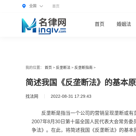
全国
首页
首页
婚姻法
我的位置：
首页
>
反垄断法
>
反垄断指南
>
简述我国《反垄断法》的基本原
找法网
2022-08-31 17:29:43
反垄断是指当一个公司的营销呈现垄断或有
2007年8月30日第十届全国人民代表大会常务
争法》。在此，将简述我国《反垄断法》的基本