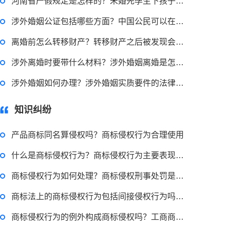
河南省产假规定是怎样的？未婚先孕生下孩子可以休产假吗？能享受哪些待遇？
涉外婚姻公证包括哪些方面？中国公民可以在国外领结婚证吗？
离婚前怎么转移财产？转移财产之后被发现会怎么样？
涉外离婚时要带什么材料？涉外婚姻离婚是怎样？涉外离婚手续在哪里办？
涉外婚姻如何办理？涉外婚姻实质要件的法律适用 涉外结婚的法律适用原则
知识纠纷
产品商标同名算侵权吗？商标侵权行为合理使用
什么是商标侵权行为？商标侵权行为主要表现为哪些形式？
商标侵权行为如何处理？商标侵权刑事处罚是什么？
商标法上的商标侵权行为包括间接侵权行为吗？商标侵权行为的三种责任
商标侵权行为的例外构成商标侵权吗？工商商标侵权如何处罚？