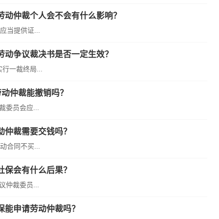
劳动仲裁个人会不会有什么影响？
当提供证...
劳动争议裁决书是否一定生效？
一裁终局...
劳动仲裁能撤销吗？
委员会应...
动仲裁需要交钱吗？
合同不买...
社保会有什么后果？
仲裁委员...
保能申请劳动仲裁吗？