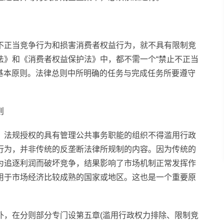
不正当竞争行为和损害消费者权益行为，就不具有限制竞
法》和《消费者权益保护法》中，都不需一个“禁止不正当
的基本原则。法律总则中所明确的任务与完成任务所要遵守
则
、法规授权的具有管理公共事务职能的组织不得滥用行政
行为，并非传统的反垄断法律所规制的内容。因为传统的
为追逐利润而破坏竞争，结果影响了市场机制正常发挥作
用于市场经济比较成熟的
国家
或地区。这也是一个重要原
外，在分则部分专门设第五章(滥用行政权力排除、限制竞