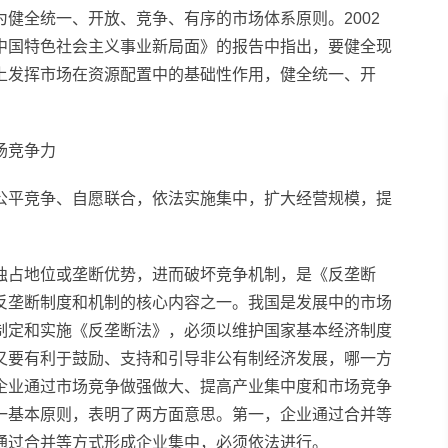
健全统一、开放、竞争、有序的市场体系原则。2002
中国特色
社会主义
事业新局面》的报告中指出，要健全现
上发挥市场在资源配置中的基础
性
作用，健全统一、开
场竞争力
公
平
竞争、自愿联合，依法实施集中，扩大经营规模，提
独占地位或垄断优势，进而破坏竞争机制，是《反垄断
反垄断制度和机制的核心内容之一。我国是发展中的市场
制定和实施《反垄断法》，必须以维护
国家
基本经济制度
又要有利于鼓励、支持和引导非公有制经济发展，哪一方
企业通过市场竞争做强做大、提高产业集中度和市场竞争
一基本原则，表明了两方面意思。第一，企业通过合并等
通过合并等方式形成企业集中，必须依法进行。