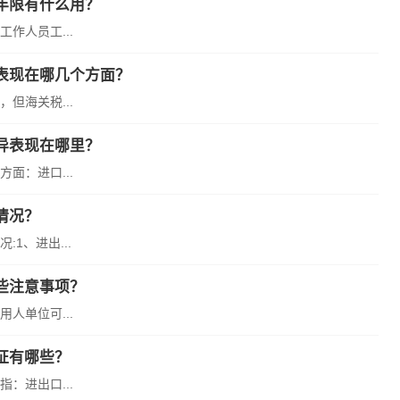
年限有什么用？
作人员工...
表现在哪几个方面？
但海关税...
异表现在哪里？
面：进口...
情况？
1、进出...
些注意事项？
人单位可...
证有哪些？
：进出口...