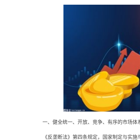
一、健全统一、开放、竞争、有序的市场体
《反垄断法》第四条规定，
国家
制定与实施