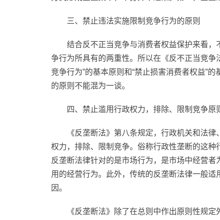
三、禁止违法实施限制竞争行为的原则
结合反不正当竞争与消费者权益保护来看，
争行为所具有的两重
性
。所以在《反不正当竞争
竞争行为”的基本原则和“禁止损害消费者权益”
的原则不能混为一谈。
四、禁止滥用行政权力，排除、限制竞争原
《反垄断法》第八条规定，行政机关和法律
权力，排除、限制竞争。俗称行政
性
垄断的这种
反垄断法律针对的是市场行为，是市场中经营者
用的经营行为。此外，传统的反垄断法律一般适
因。
《反垄断法》除了在总则中作出原则
性
规定