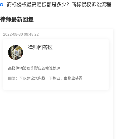
商标侵权最高赔偿额是多少？商标侵权诉讼流程
律师最新回复
2022-08-30 09:48:22
律师回答区
高楼住宅玻璃炸裂应该找谁处理
回复：
可以建议您先找一下物业，由物业处置