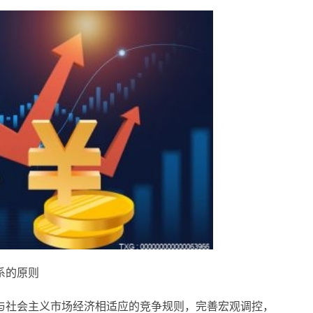
系的原则
与
社会主义
市场经济相适应的竞争规则，完善宏观调控，