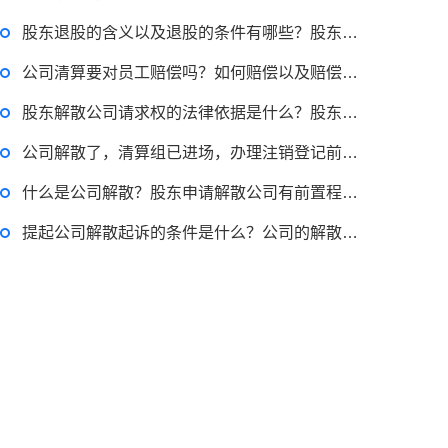
股东退股的含义以及退股的条件有哪些？股东退股的分类知多少？
公司清算要对员工赔偿吗？如何赔偿以及赔偿的标准是什么？
股东解散公司请求权的法律依据是什么？股东申请解散公司怎么起诉？
公司解散了，清算组已进场，办理注销登记前有具体的清算流程是什么？
什么是公司解散？股东申请解散公司有前置程序吗？条件有哪些？
提起公司解散起诉的条件是什么？公司的解散事由与清算办法是怎样的？