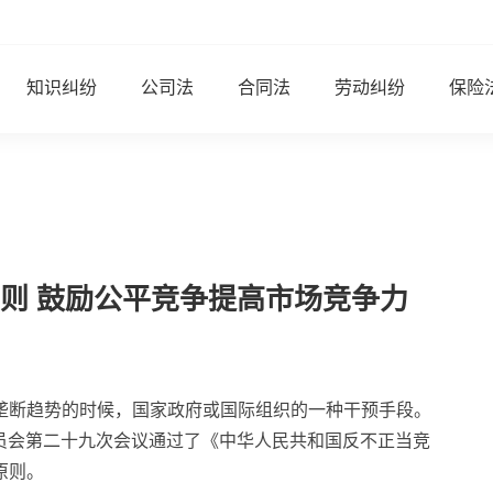
知识纠纷
公司法
合同法
劳动纠纷
保险
则 鼓励公平竞争提高市场竞争力
垄断趋势的时候，
国家
政府或国际组织的一种干预手段。
委员会第二十九次会议通过了《
中华人民共和国
反不正当竞
原则。