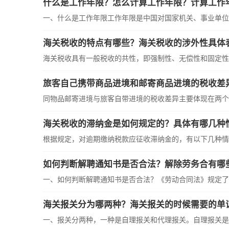
什么是工作年限？怎么计算工作年限？计算工作
一、什么是工作年限工作年限是中国对国家机关、事业单位工
海关税收的特点有哪些？海关税收的涉外性具体
海关税收具有一般税收的共性，即强制性、无偿性和固定性，
旅客自己携带商品进境和邮寄商品进境的税收差
同物品邮寄进境与旅客自带进境的税收差异主要体现在两个方
海关税收的滞纳金是如何规定的？具体有哪几种
根据规定，对逾期缴纳税款应征收滞纳金的，有以下几种情况:
如何判断解聘通知书是否合法？解除劳务合有哪
一、如何判断解聘通知书是否合法？《劳动合同法》规定了用
海关报关分为哪两种？海关报关的时候需要的单
一、报关分两种，一种是自理报关和代理报关。自理报关是指