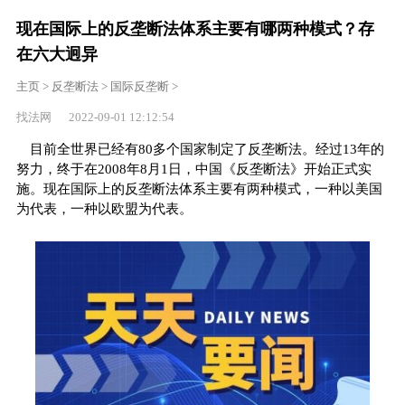
现在国际上的反垄断法体系主要有哪两种模式？存
在六大迥异
主页
>
反垄断法
>
国际反垄断
>
找法网 2022-09-01 12:12:54
目前全世界已经有80多个
国家
制定了反垄断法。经过13年的
努力，终于在2008年8月1日，中国《反垄断法》开始正式实
施。现在国际上的反垄断法体系主要有两种模式，一种以美国
为代表，一种以欧盟为代表。