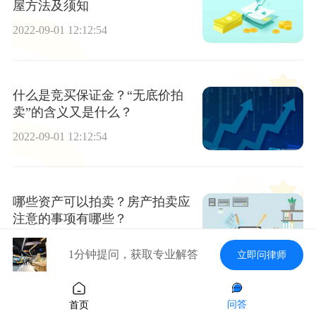
屋方法及须知
2022-09-01 12:12:54
什么是竞买保证金？“无底价拍
卖”的含义又是什么？
2022-09-01 12:12:54
哪些资产可以拍卖？房产拍卖应
注意的事项有哪些？
2022-09-01 12:12:54
1分钟提问，获取专业解答
立即问律师
问答
首页
资产拍卖的佣金如何收取？资产