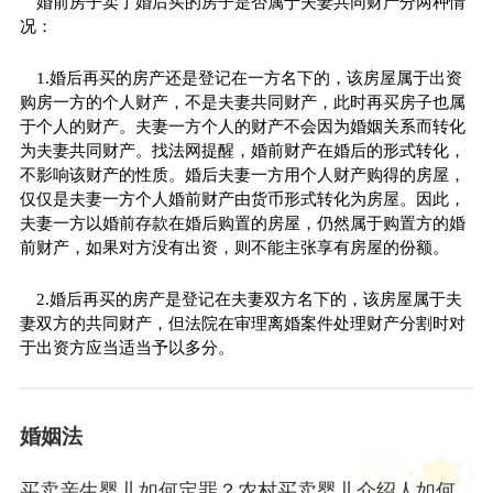
婚前房子卖了婚后买的房子是否属于夫妻共同财产分两种情
况：
1.婚后再买的房产还是登记在一方名下的，该房屋属于出资
购房一方的个人财产，不是夫妻共同财产，此时再买房子也属
于个人的财产。夫妻一方个人的财产不会因为婚姻关系而转化
为夫妻共同财产。找法网提醒，婚前财产在婚后的形式转化，
不影响该财产的
性
质。婚后夫妻一方用个人财产购得的房屋，
仅仅是夫妻一方个人婚前财产由货
币
形式转化为房屋。因此，
夫妻一方以婚前存款在婚后购置的房屋，仍然属于购置方的婚
前财产，如果对方没有出资，则不能主张享有房屋的份额。
2.婚后再买的房产是登记在夫妻双方名下的，该房屋属于夫
妻双方的共同财产，但法院在审理离婚案件处
理财
产分割时对
于出资方应当适当予以多分。
婚姻法
买卖亲生婴儿如何定罪？农村买卖婴儿介绍人如何