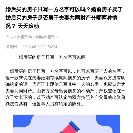
婚后买的房子只写一方名字可以吗？婚前房子卖了
婚后买的房子是否属于夫妻共同财产分哪两种情
况？ 天天滚动
主页
>
反垄断法
>
国际反垄断
>
律速网 2023-06-29 09:58:34
一、婚后买的房子只写一方名字可以吗
婚后买的房子只写一方名字可以，也可以写两个人的名字，
但一般来说在夫妻婚姻存续期间购买的房子，夫妻双方没有明
确约定的话，房产证上即使只写其中一人的名字，也应认定为
夫妻共同财产。由双方父母出资购买的不动产，产权登记在一
方子女名下的，该不动产可认定为双方按照各自父母的出资份
额按份共有，但当事人另有约定的除外。