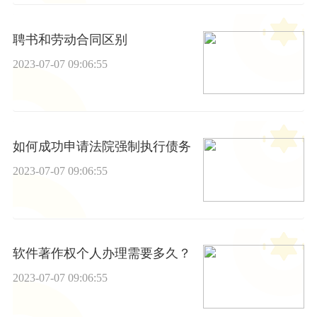
聘书和劳动合同区别
2023-07-07 09:06:55
如何成功申请法院强制执行债务
2023-07-07 09:06:55
软件著作权个人办理需要多久？
2023-07-07 09:06:55