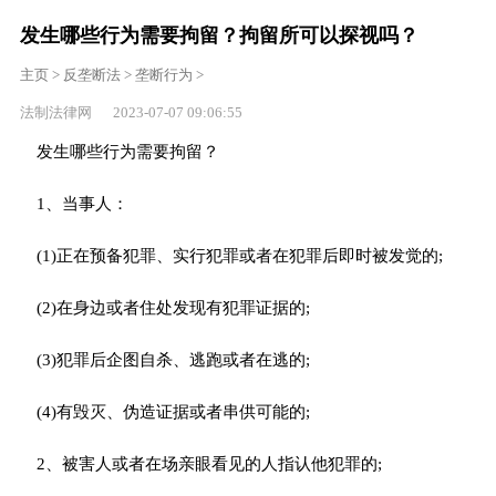
发生哪些行为需要拘留？拘留所可以探视吗？
主页
>
反垄断法
>
垄断行为
>
法制法律网 2023-07-07 09:06:55
发生哪些行为需要拘留？
1、当事人：
(1)正在预备犯罪、实行犯罪或者在犯罪后即时被发觉的;
(2)在身边或者住处发现有犯罪证据的;
(3)犯罪后企图自杀、逃跑或者在逃的;
(4)有毁灭、伪造证据或者串供可能的;
2、被害人或者在场亲眼看见的人指认他犯罪的;